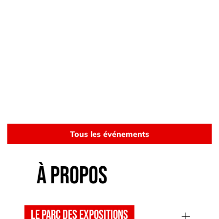
Tous les événements
à Propos
Le parc des expositions