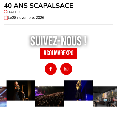
40 ANS SCAPALSACE
HALL 3
Le
28 novembre, 2026
Suivez-nous !
#colmarexpo