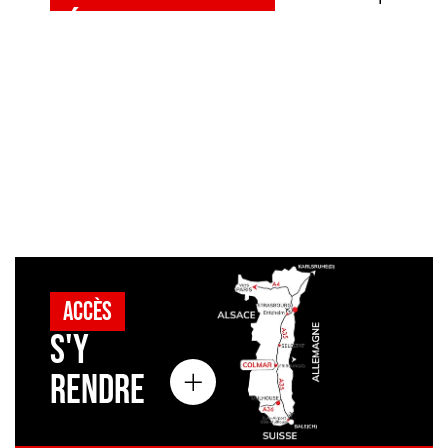
Découvrez les
structures
Accès
S'y
rendre