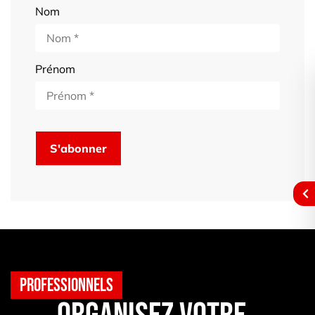
Nom
Prénom
Professionnels