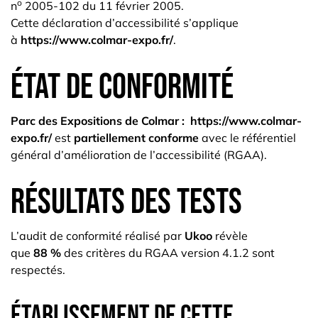
o
n
2005-102 du 11 février 2005.
Cette déclaration d’accessibilité s’applique
à
https://www.colmar-expo.fr/
.
État de conformité
Parc des Expositions de Colmar :
https://www.colmar-
expo.fr/
est
partiellement conforme
avec le référentiel
général d’amélioration de l’accessibilité (RGAA).
Résultats des tests
L’audit de conformité réalisé par
Ukoo
révèle
que
88 %
des critères du RGAA version 4.1.2 sont
respectés.
Établissement de cette