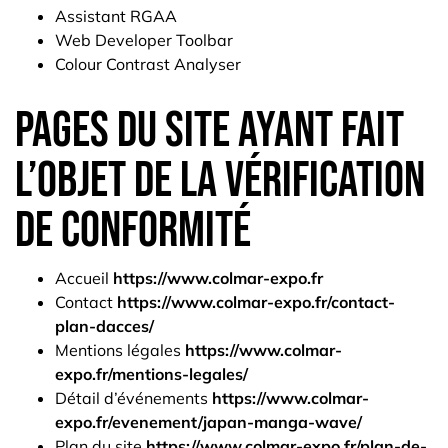
Assistant RGAA
Web Developer Toolbar
Colour Contrast Analyser
Pages du site ayant fait
l’objet de la vérification
de conformité
Accueil
https://www.colmar-expo.fr
Contact
https://www.colmar-expo.fr/contact-
plan-dacces/
Mentions légales
https://www.colmar-
expo.fr/mentions-legales/
Détail d’événements
https://www.colmar-
expo.fr/evenement/japan-manga-wave/
Plan du site
https://www.colmar-expo.fr/plan-de-