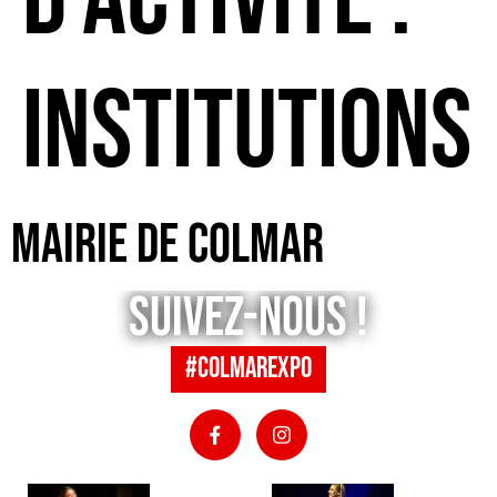
d'activité :
institutions
Mairie de Colmar
Suivez-nous !
#colmarexpo