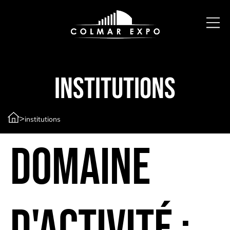
institutions
>
institutions
Domaine