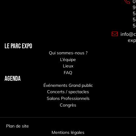
0
9
5
5
5
info@c
exp
LE PARC EXPO
Qui sommes-nous ?
L’équipe
Lieux
FAQ
Agenda
Événements Grand public
Concerts / spectacles
Salons Professionnels
Congrès
Plan de site
Mentions légales