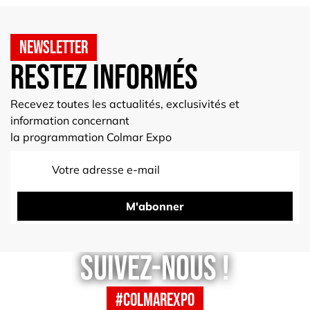
Newsletter
Restez informés
Recevez toutes les actualités, exclusivités et
information concernant
la programmation Colmar Expo
M'abonner
Suivez-nous !
#colmarexpo