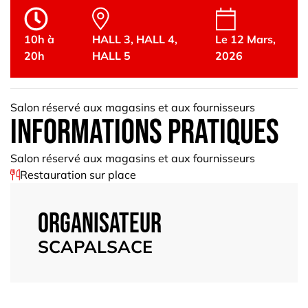
10h à
HALL 3
,
HALL 4
,
Le 12 Mars,
20h
HALL 5
2026
Salon réservé aux magasins et aux fournisseurs
informations pratiques
Salon réservé aux magasins et aux fournisseurs
Restauration sur place
Organisateur
SCAPALSACE