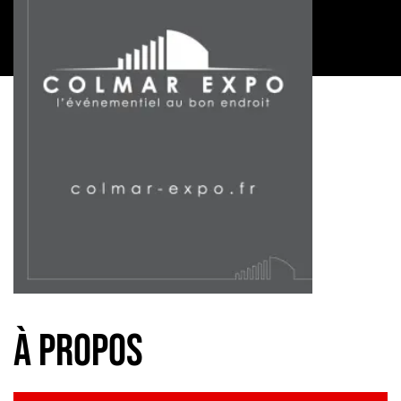
à propos