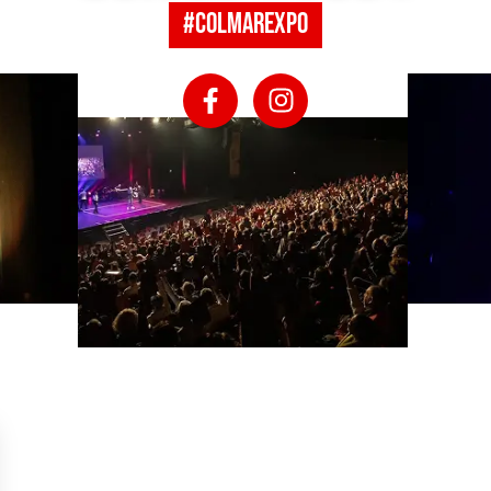
#colmarexpo