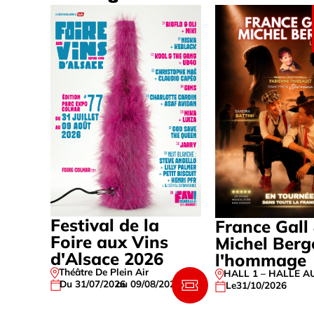
Festival de la
France Gall
Foire aux Vins
Michel Berg
d'Alsace 2026
l'hommage
Théâtre De Plein Air
HALL 1 – HALLE A
Du 31/07/2026
au 09/08/2026
Le
31/10/2026