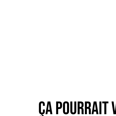
Ça pourrait v