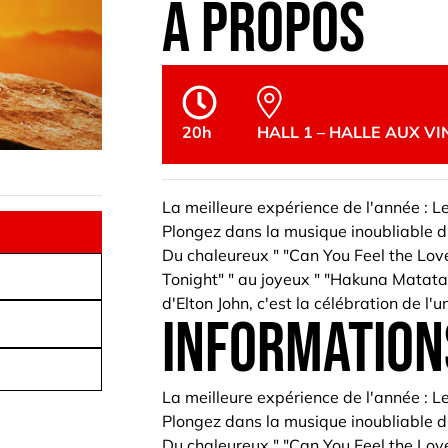
à propos
20h
HALL 1 – HALLE AUX VI
La meilleure expérience de l'année : Le
Plongez dans la musique inoubliable du 
Du chaleureux " "Can You Feel the Lov
Tonight" " au joyeux " "Hakuna Matata" "
d'Elton John, c'est la célébration de l
information
La meilleure expérience de l'année : Le
Plongez dans la musique inoubliable du 
Du chaleureux " "Can You Feel the Lov