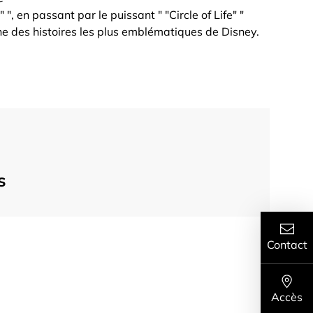
, en passant par le puissant " "Circle of Life" "
'une des histoires les plus emblématiques de Disney.
s
Contact
Accès