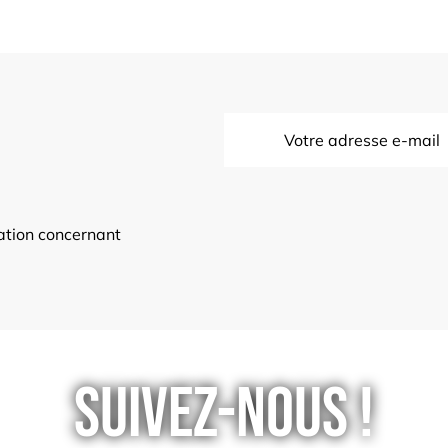
mation concernant
Suivez-nous !