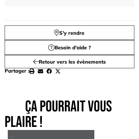
S'y rendre
Besoin d'aide ?
Retour vers les évènements
Partager :
Ça pourrait vous
plaire !