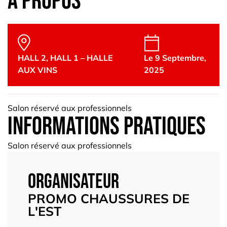
à propos
HALL 2
,
HALL 1 – HALLE
Le 9 Septembre,
AUX VINS
2025
Salon réservé aux professionnels
informations pratiques
Salon réservé aux professionnels
Organisateur
PROMO CHAUSSURES DE
L'EST