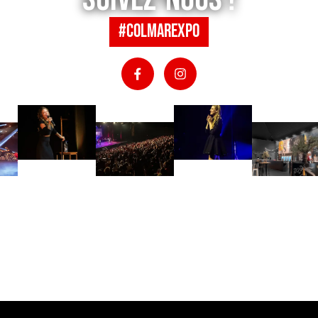
#colmarexpo