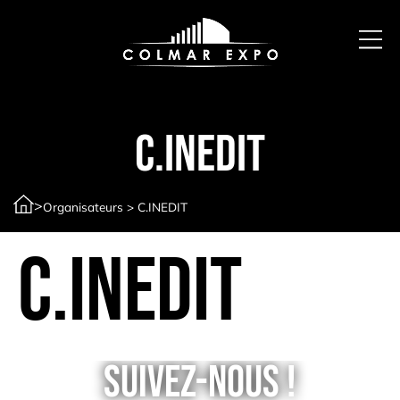
C.INEDIT
>
Organisateurs
>
C.INEDIT
C.INEDIT
Suivez-nous !