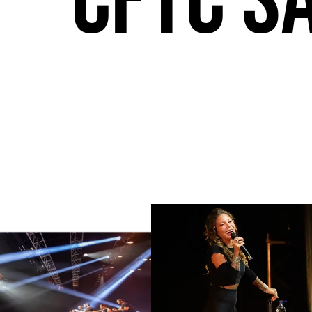
CFTC S