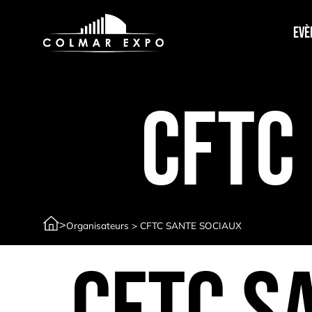
Evè
CFTC
>
Organisateurs
>
CFTC SANTE SOCIAUX