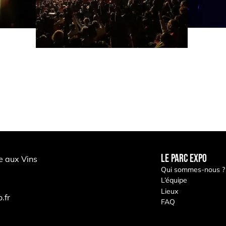
LE PARC EXPO
e aux Vins
Qui sommes-nous ?
L’équipe
Lieux
.fr
FAQ