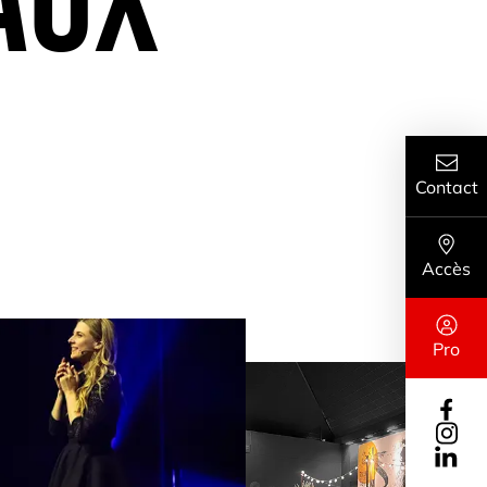
AUX
Contact
Accès
Pro