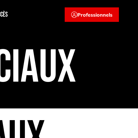
ccès
Professionnels
CIAUX