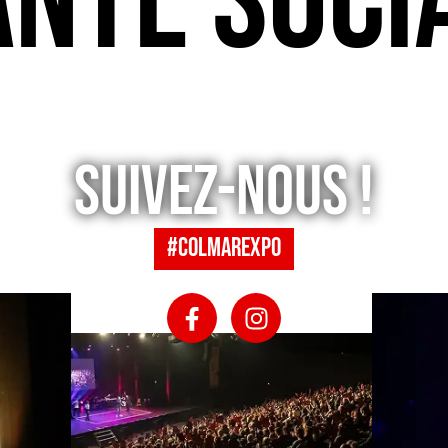
ANTE SOCI
Suivez-nous !
#colmarexpo