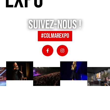
Expo
Suivez-nous !
#colmarexpo