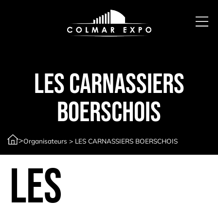
LES CARNASSIERS
BOERSCHOIS
>
Organisateurs
>
LES CARNASSIERS BOERSCHOIS
LES