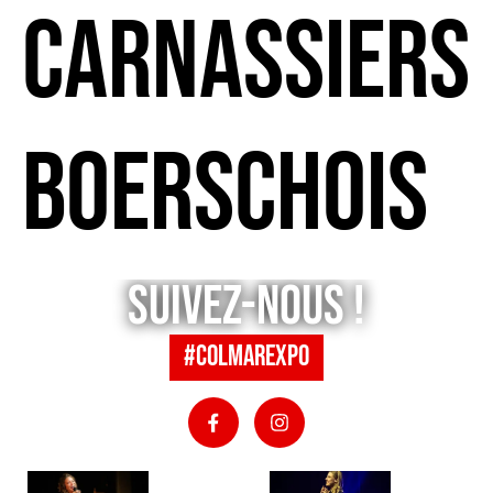
CARNASSIERS
BOERSCHOIS
Suivez-nous !
#colmarexpo