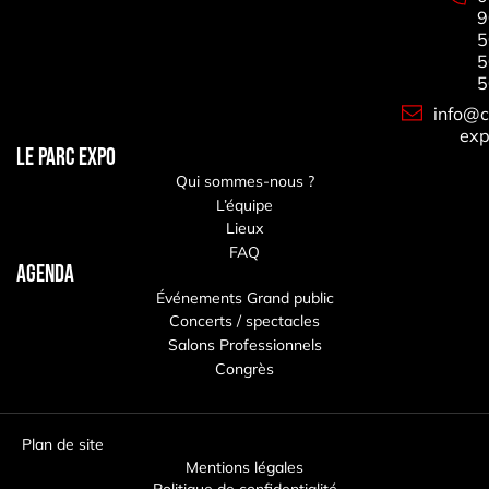
9
5
5
5
info@c
exp
LE PARC EXPO
Qui sommes-nous ?
L’équipe
Lieux
FAQ
Agenda
Événements Grand public
Concerts / spectacles
Salons Professionnels
Congrès
Plan de site
Mentions légales
Politique de confidentialité