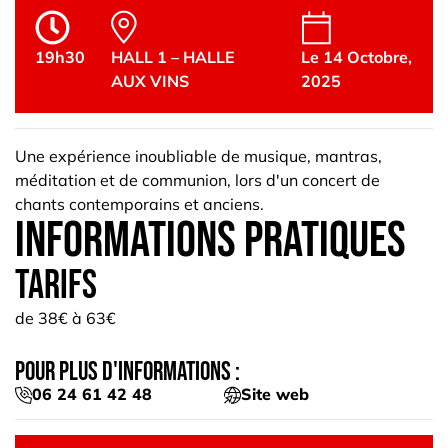
19h30
HALL 1 – HALLE
Le 14 Octobre,
AUX VINS
2025
Une expérience inoubliable de musique, mantras,
méditation et de communion, lors d'un concert de
chants contemporains et anciens.
informations pratiques
Tarifs
de 38€ à 63€
Pour plus d'informations :
06 24 61 42 48
Site web