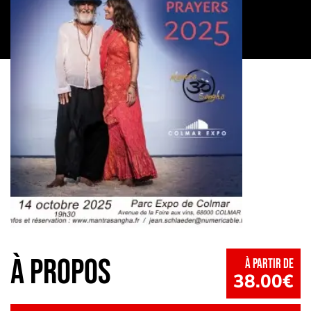
à propos
à partir de
38.00€