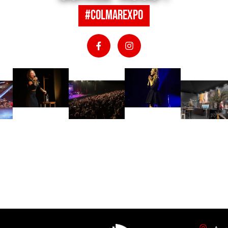
#colmarexpo