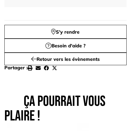
S'y rendre
Besoin d'aide ?
Retour vers les évènements
Partager :
Ça pourrait vous
plaire !