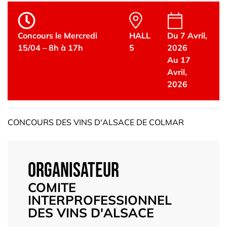
Concours le Mercredi
HALL
Du 7 Avril,
15/04 – 8h à 17h
5
2026
Au 17
Avril,
2026
CONCOURS DES VINS D'ALSACE DE COLMAR
Organisateur
COMITE
INTERPROFESSIONNEL
DES VINS D'ALSACE