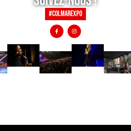
Suivez-nous !
#colmarexpo