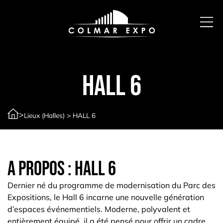
HALL 6
>
Lieux (Halles)
>
HALL 6
A propos : HALL 6
Dernier né du programme de modernisation du Parc des
Expositions, le Hall 6 incarne une nouvelle génération
d’espaces événementiels. Moderne, polyvalent et
entièrement équipé, il a été pensé pour offrir un cadre