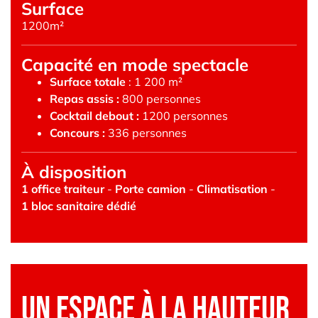
Surface
1200m²
Capacité en mode spectacle
Surface totale
: 1 200 m²
Repas assis :
800 personnes
Cocktail debout :
1200 personnes
Concours :
336 personnes
À disposition
1 office traiteur
 - 
Porte camion
 - 
Climatisation
 - 
1 bloc sanitaire dédié
Un espace à la hauteur