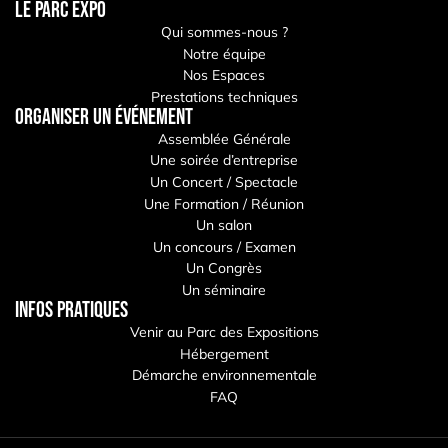
LE PARC EXPO
Qui sommes-nous ?
Notre équipe
Nos Espaces
Prestations techniques
Organiser un événement
Assemblée Générale
Une soirée d’entreprise
Un Concert / Spectacle
Une Formation / Réunion
Un salon
Un concours / Examen
Un Congrès
Un séminaire
Infos pratiques
Venir au Parc des Expositions
Hébergement
Démarche environnementale
FAQ