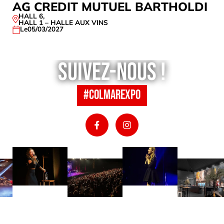
AG CREDIT MUTUEL BARTHOLDI
HALL 6
,
HALL 1 – HALLE AUX VINS
Le
05/03/2027
Suivez-nous !
#colmarexpo