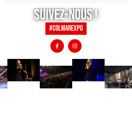
Suivez-nous !
#colmarexpo