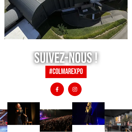
Suivez-nous !
#colmarexpo