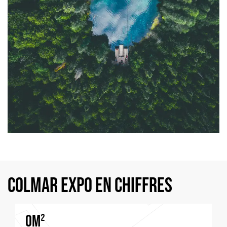
Colmar Expo en chiffres
0
m²