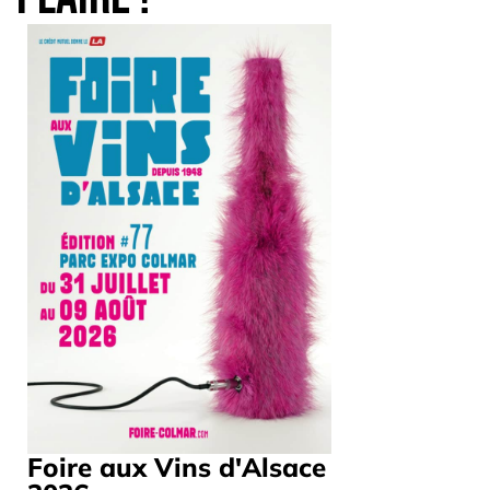
Foire aux Vins d'Alsace
Japan M
Du 19/09/20