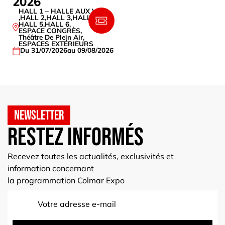
2026
HALL 1 – HALLE AUX VINS
,
HALL 2
,
HALL 3
,
HALL 4
,
HALL 5
,
HALL 6
,
ESPACE CONGRÈS
,
Théâtre De Plein Air
,
ESPACES EXTÉRIEURS
Du 31/07/2026
au 09/08/2026
Newsletter
Restez informés
Recevez toutes les actualités, exclusivités et
information concernant
la programmation Colmar Expo