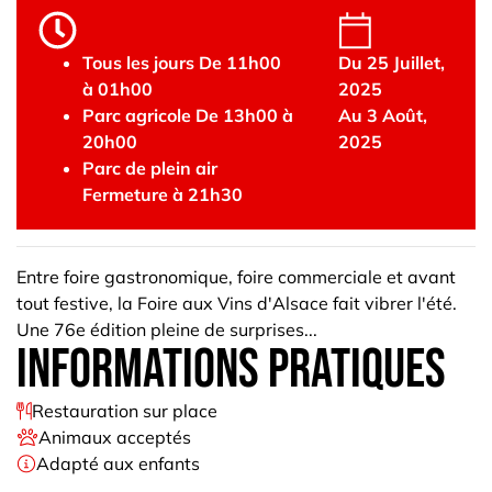
Tous les jours De 11h00
Du 25 Juillet,
à 01h00
2025
Parc agricole De 13h00 à
Au 3 Août,
20h00
2025
Parc de plein air
Fermeture à 21h30
Entre foire gastronomique, foire commerciale et avant
tout festive, la Foire aux Vins d'Alsace fait vibrer l'été.
Une 76e édition pleine de surprises...
informations pratiques
Restauration sur place
Animaux acceptés
Adapté aux enfants