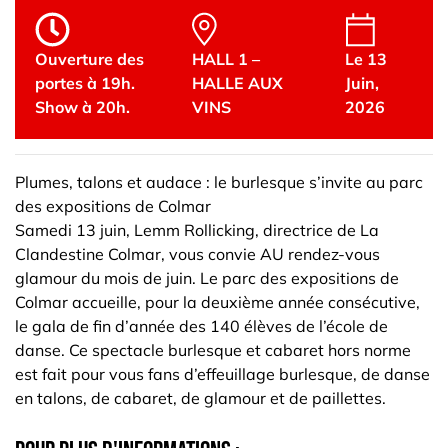
Ouverture des
HALL 1 –
Le 13
portes à 19h.
HALLE AUX
Juin,
Show à 20h.
VINS
2026
Plumes, talons et audace : le burlesque s’invite au parc
des expositions de Colmar
Samedi 13 juin, Lemm Rollicking, directrice de La
Clandestine Colmar, vous convie AU rendez-vous
glamour du mois de juin. Le parc des expositions de
Colmar accueille, pour la deuxième année consécutive,
le gala de fin d’année des 140 élèves de l’école de
danse. Ce spectacle burlesque et cabaret hors norme
est fait pour vous fans d’effeuillage burlesque, de danse
en talons, de cabaret, de glamour et de paillettes.