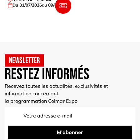
Du 31/07/2026
au 09/08/2026
Le
31/10/202
Newsletter
Restez informés
Recevez toutes les actualités, exclusivités et
information concernant
la programmation Colmar Expo
M'abonner