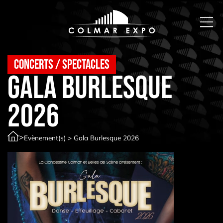
Concerts / spectacles
Gala Burlesque
2026
>
Evènement(s)
>
Gala Burlesque 2026