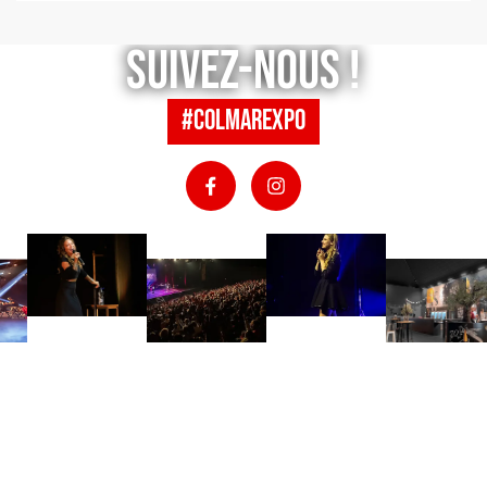
Suivez-nous !
#colmarexpo