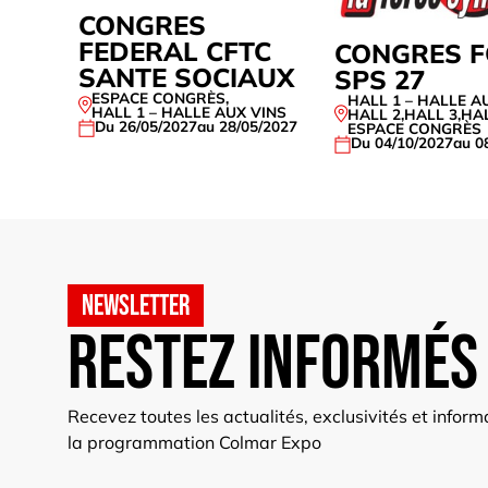
CONGRES
FEDERAL CFTC
CONGRES F
SANTE SOCIAUX
SPS 27
ESPACE CONGRÈS
,
HALL 1 – HALLE A
HALL 1 – HALLE AUX VINS
HALL 2
,
HALL 3
,
HAL
Du 26/05/2027
au 28/05/2027
ESPACE CONGRÈS
Du 04/10/2027
au 0
Newsletter
Restez informés
Recevez toutes les actualités, exclusivités et infor
la programmation Colmar Expo