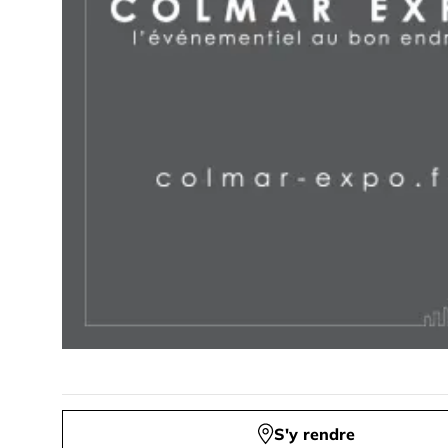
S'y rendre