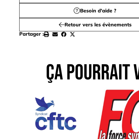
Besoin d'aide ?
Retour vers les évènements
Partager :
Ça pourrait v