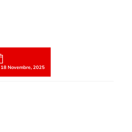
 highway engines 2025
 18 Novembre, 2025