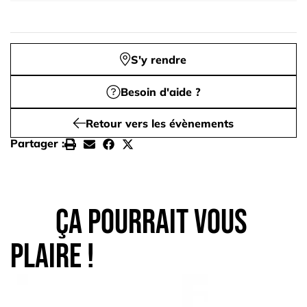
S'y rendre
Besoin d'aide ?
Retour vers les évènements
Partager :
Ça pourrait vous
plaire !