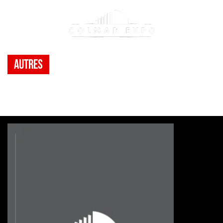
Autres
LOTO
>
Evènement(s)
>
LOTO