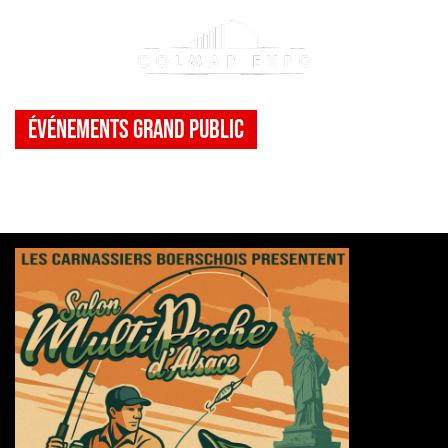
Événements Grand public
Salon de la pêche
>
Evènement(s)
>
Salon de la pêche