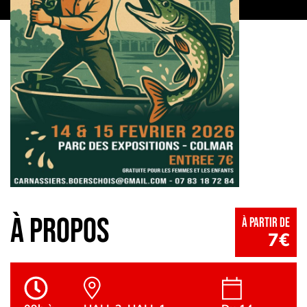
à propos
à partir de
7€