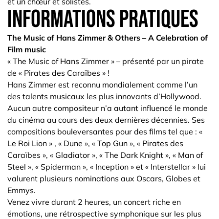
et un chœur et solistes.
informations pratiques
The Music of Hans Zimmer & Others – A Celebration of
Film music
« The Music of Hans Zimmer » – présenté par un pirate
de « Pirates des Caraïbes » !
Hans Zimmer est reconnu mondialement comme l’un
des talents musicaux les plus innovants d’Hollywood.
Aucun autre compositeur n’a autant influencé le monde
du cinéma au cours des deux dernières décennies. Ses
compositions bouleversantes pour des films tel que : «
Le Roi Lion » , « Dune », « Top Gun », « Pirates des
Caraïbes », « Gladiator », « The Dark Knight », « Man of
Steel », « Spiderman », « Inception » et « Interstellar » lui
valurent plusieurs nominations aux Oscars, Globes et
Emmys.
Venez vivre durant 2 heures, un concert riche en
émotions, une rétrospective symphonique sur les plus