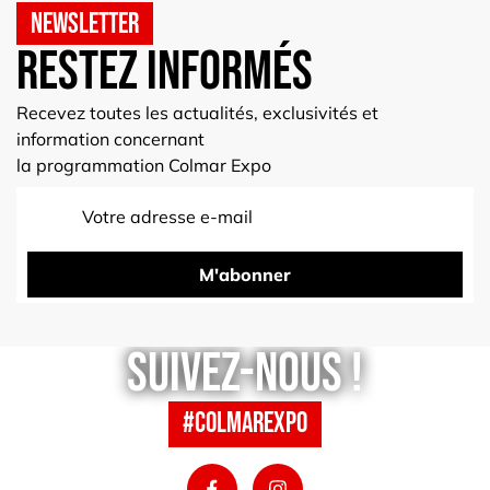
Newsletter
Restez informés
Recevez toutes les actualités, exclusivités et
information concernant
la programmation Colmar Expo
M'abonner
Suivez-nous !
#colmarexpo