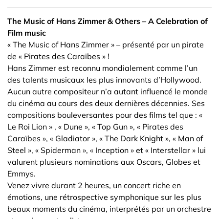
The Music of Hans Zimmer & Others – A Celebration of
Film music
« The Music of Hans Zimmer » – présenté par un pirate
de « Pirates des Caraïbes » !
Hans Zimmer est reconnu mondialement comme l’un
des talents musicaux les plus innovants d’Hollywood.
Aucun autre compositeur n’a autant influencé le monde
du cinéma au cours des deux dernières décennies. Ses
compositions bouleversantes pour des films tel que : «
Le Roi Lion » , « Dune », « Top Gun », « Pirates des
Caraïbes », « Gladiator », « The Dark Knight », « Man of
Steel », « Spiderman », « Inception » et « Interstellar » lui
valurent plusieurs nominations aux Oscars, Globes et
Emmys.
Venez vivre durant 2 heures, un concert riche en
émotions, une rétrospective symphonique sur les plus
beaux moments du cinéma, interprétés par un orchestre