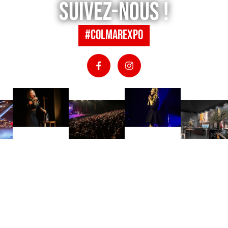
Suivez-nous !
#colmarexpo