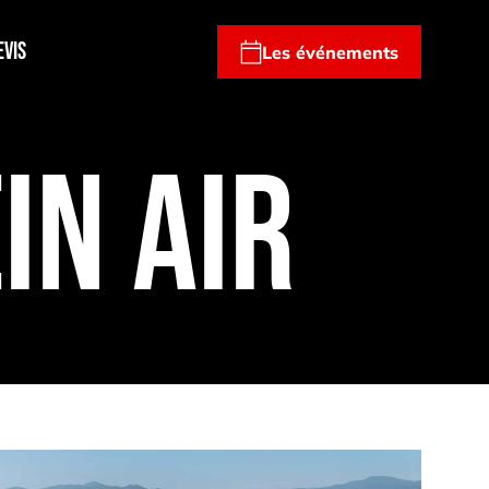
evis
Les événements
in air