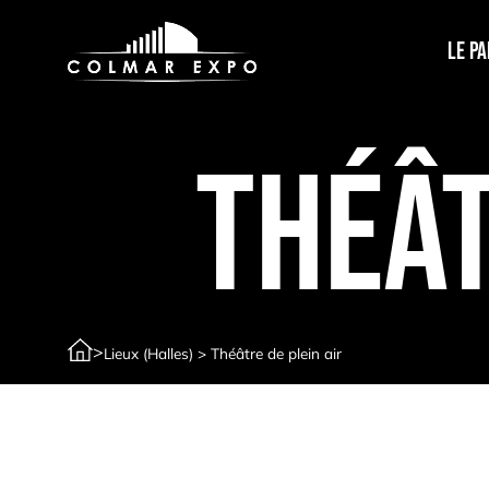
Le Pa
Théât
>
Lieux (Halles)
>
Théâtre de plein air