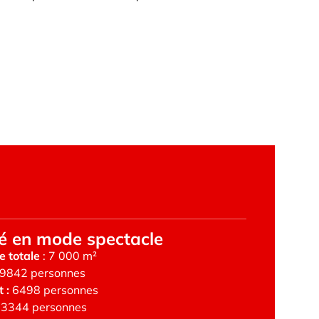
é en mode spectacle
e totale
: 7 000 m²
9842 personnes
 :
6498 personnes
3344 personnes