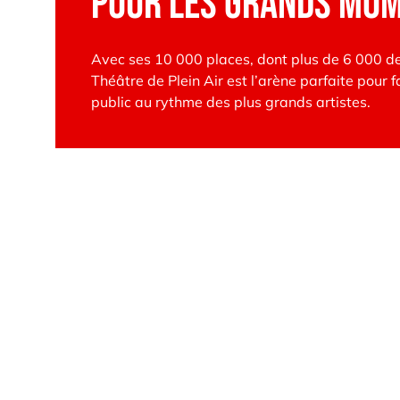
pour les grands mo
Avec ses 10 000 places, dont plus de 6 000 de
Théâtre de Plein Air est l’arène parfaite pour fa
public au rythme des plus grands artistes.