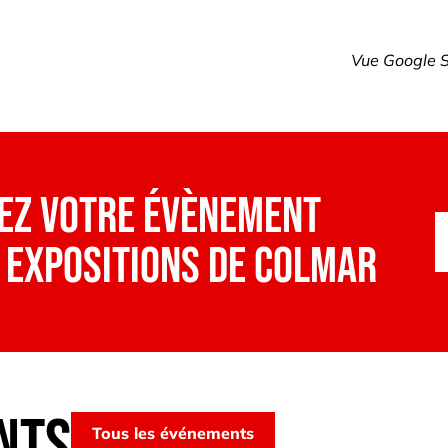
Vue Google S
ez votre évènement
 Expositions de Colmar
nts
Tous les événements