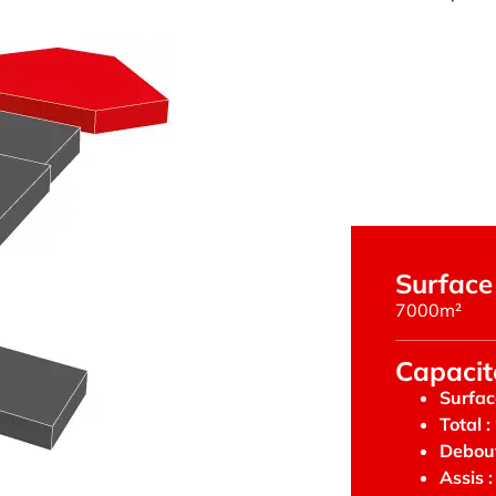
Surface
7000m²
Capacit
Surfac
Total :
Debout
Assis :