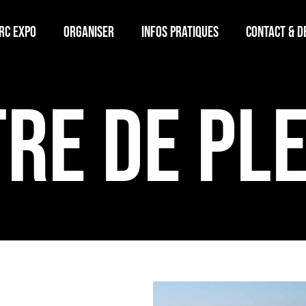
rc Expo
Organiser
Infos Pratiques
Contact & D
re de ple