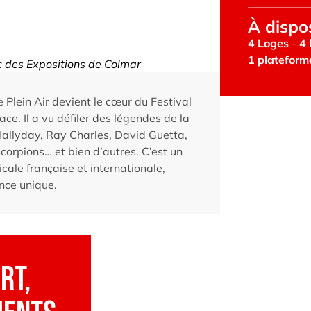
À dispo
4 Loges
 - 
4
1 plateform
c des Expositions de Colmar
 Plein Air devient le cœur du Festival
ace. Il a vu défiler des légendes de la
llyday, Ray Charles, David Guetta,
corpions… et bien d’autres. C’est un
icale française et internationale,
nce unique.
rt,