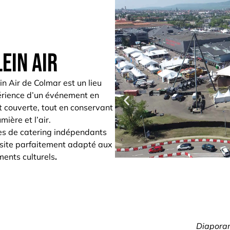
ein air
n Air de Colmar est un lieu
érience d’un événement en
t couverte, tout en conservant
mière et l’air.
es de catering indépendants
 site parfaitement adapté aux
ments culturels
.
Diaporam