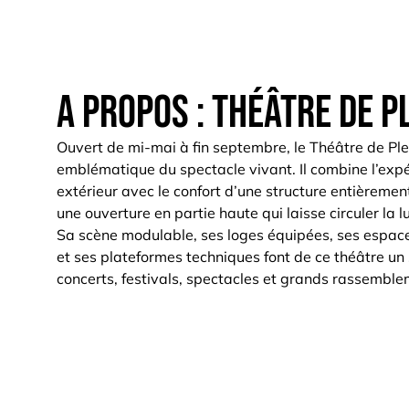
A propos : Théâtre de pl
Ouvert de mi-mai à fin septembre, le Théâtre de Plei
emblématique du spectacle vivant. Il combine l’exp
extérieur avec le confort d’une structure entièremen
une ouverture en partie haute qui laisse circuler la lu
Sa scène modulable, ses loges équipées, ses espac
et ses plateformes techniques font de ce théâtre un
concerts, festivals, spectacles et grands rassemble